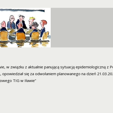
, w związku z aktualnie panującą sytuacją epidemiologiczną z P
, opowiedział się za odwołaniem planowanego na dzień 21.03.202
owego TIG w Iławie”