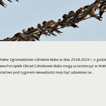
alne Zgromadzenie członków klubu w dniu 25.06.2023 r. o godzi
awa.Porządek Obrad Członkowie klubu mogą uczestniczyć w Wal
cnictwo pod rygorem nieważności musi być udzielone na …