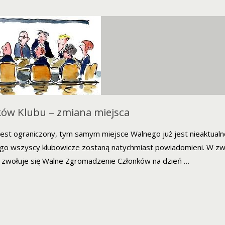
ów Klubu – zmiana miejsca
jest ograniczony, tym samym miejsce Walnego już jest nieaktualn
ego wszyscy klubowicze zostaną natychmiast powiadomieni. W zw
u, zwołuje się Walne Zgromadzenie Członków na dzień …