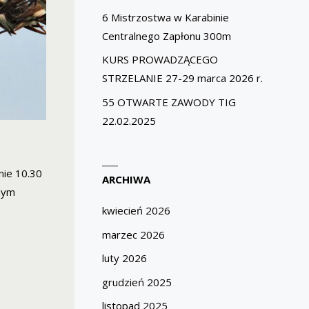
6 Mistrzostwa w Karabinie
Centralnego Zapłonu 300m
KURS PROWADZĄCEGO
STRZELANIE 27-29 marca 2026 r.
55 OTWARTE ZAWODY TIG
22.02.2025
nie 10.30
ARCHIWA
nym
kwiecień 2026
marzec 2026
luty 2026
grudzień 2025
listopad 2025