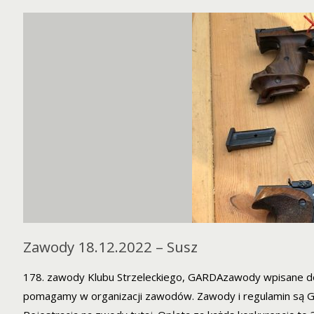
ZGROMADZENIE
25.06.2023"
Zawody 18.12.2022 – Susz
178. zawody Klubu Strzeleckiego, GARDAzawody wpisane d
pomagamy w organizacji zawodów. Zawody i regulamin są Gar