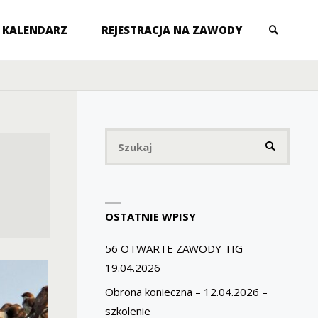
KALENDARZ
REJESTRACJA NA ZAWODY
SZUKAJ
Szukaj
SZUKAJ
OSTATNIE WPISY
56 OTWARTE ZAWODY TIG
19.04.2026
Obrona konieczna – 12.04.2026 –
szkolenie