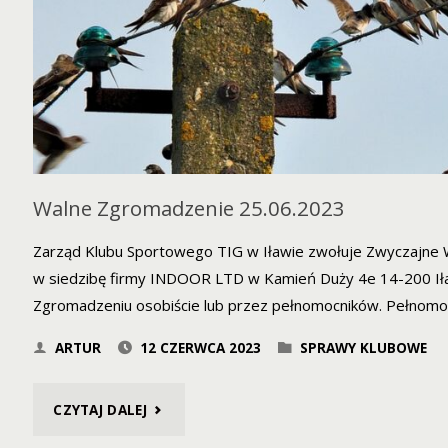
Walne Zgromadzenie 25.06.2023
Zarząd Klubu Sportowego TIG w Iławie zwołuje Zwyczajne W
w siedzibę firmy INDOOR LTD w Kamień Duży 4e 14-200 Ił
Zgromadzeniu osobiście lub przez pełnomocników. Pełnomo
ARTUR
12 CZERWCA 2023
SPRAWY KLUBOWE
"WALNE
CZYTAJ DALEJ