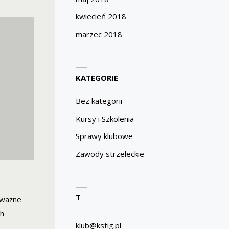
kwiecień 2018
marzec 2018
KATEGORIE
Bez kategorii
Kursy i Szkolenia
Sprawy klubowe
Zawody strzeleckie
T
 ważne
ch
klub@kstig.pl