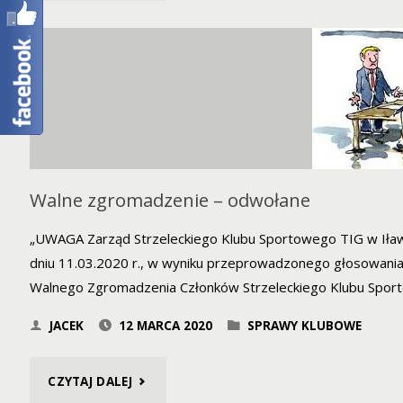
NA
ROK
2021"
Walne zgromadzenie – odwołane
„UWAGA Zarząd Strzeleckiego Klubu Sportowego TIG w Iławie
dniu 11.03.2020 r., w wyniku przeprowadzonego głosowania
Walnego Zgromadzenia Członków Strzeleckiego Klubu Sport
JACEK
12 MARCA 2020
SPRAWY KLUBOWE
"WALNE
CZYTAJ DALEJ