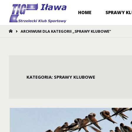
Przejdź
HOME
SPRAWY K
do
STRONA
ARCHIWUM DLA KATEGORII „SPRAWY KLUBOWE"
GŁÓWNA
treści
KATEGORIA:
SPRAWY KLUBOWE