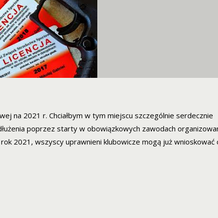
bowej na 2021 r. Chciałbym w tym miejscu szczególnie serdecznie
rzedłużenia poprzez starty w obowiązkowych zawodach organizowa
 rok 2021, wszyscy uprawnieni klubowicze mogą już wnioskować o