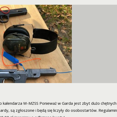
o kalendarza W-MZSS Ponieważ w Garda jest zbyt dużo chętnych
dy, są zgłoszone i będą się liczyły do osobostartów. Regulamin 