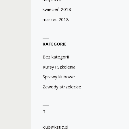
kwiecień 2018
marzec 2018
KATEGORIE
Bez kategorii
Kursy i Szkolenia
Sprawy klubowe
Zawody strzeleckie
T
klub@kstig.pl