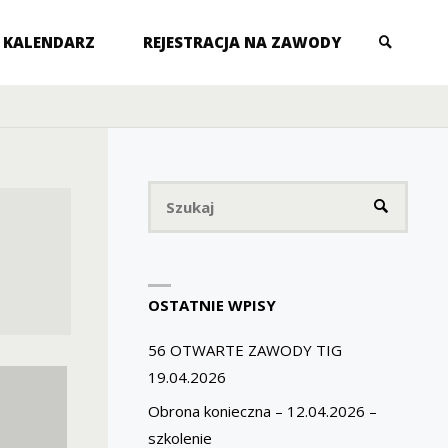
KALENDARZ
REJESTRACJA NA ZAWODY
SZUKAJ
Szukaj
SZUKAJ
OSTATNIE WPISY
56 OTWARTE ZAWODY TIG
19.04.2026
Obrona konieczna – 12.04.2026 –
szkolenie