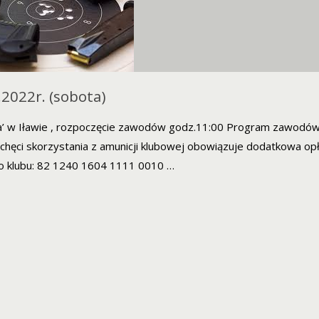
.2022r. (sobota)
uda’ w Iławie , rozpoczęcie zawodów godz.11:00 Program zawodó
chęci skorzystania z amunicji klubowej obowiązuje dodatkowa opł
to klubu: 82 1240 1604 1111 0010 …