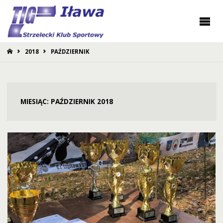
STRONA
2018
PAŹDZIERNIK
GŁÓWNA
MIESIĄC:
PAŹDZIERNIK 2018