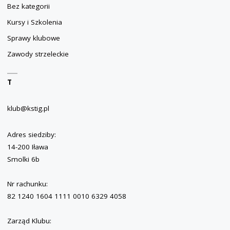
Bez kategorii
Kursy i Szkolenia
Sprawy klubowe
Zawody strzeleckie
T
klub@kstig.pl
Adres siedziby:
14-200 Iława
Smolki 6b
Nr rachunku:
82 1240 1604 1111 0010 6329 4058
Zarząd Klubu: