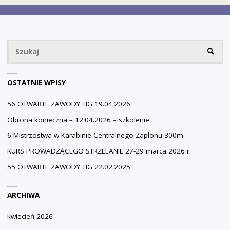
MISTRZOSTWA
IŁAWY"
Sz
SZUKA
OSTATNIE WPISY
56 OTWARTE ZAWODY TIG 19.04.2026
Obrona konieczna – 12.04.2026 – szkolenie
6 Mistrzostwa w Karabinie Centralnego Zapłonu 300m
KURS PROWADZĄCEGO STRZELANIE 27-29 marca 2026 r.
55 OTWARTE ZAWODY TIG 22.02.2025
ARCHIWA
kwiecień 2026