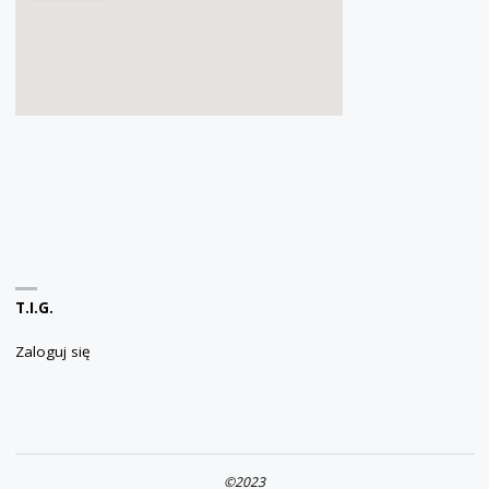
T.I.G.
Zaloguj się
©2023