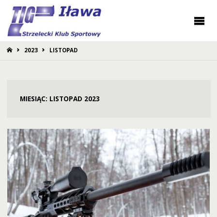
STRONA
2023
LISTOPAD
GŁÓWNA
MIESIĄC:
LISTOPAD 2023