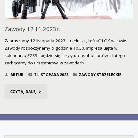
Zawody 12.11.2023r.
Zapraszamy 12 listopada 2023 strzelnica „Leśna” LOK w Iławie.
Zawody rozpoczynamy o godzinie 10.30. Impreza ujęta w
kalendarzu PZSS i będzie się liczyły do osobostartów, dlatego
zachęcamy do uczestnictwa w zawodach.
ARTUR
7 LISTOPADA 2023
ZAWODY STRZELECKIE
"ZAWODY
CZYTAJ DALEJ
12.11.2023R."