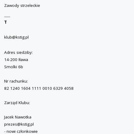
Zawody strzeleckie
T
klub@kstig.pl
Adres siedziby:
14-200 Iława
Smolki 6b
Nr rachunku:
82 1240 1604 1111 0010 6329 4058
Zarząd Klubu:
Jacek Nawotka
prezes@kstig.pl
- nowi członkowie