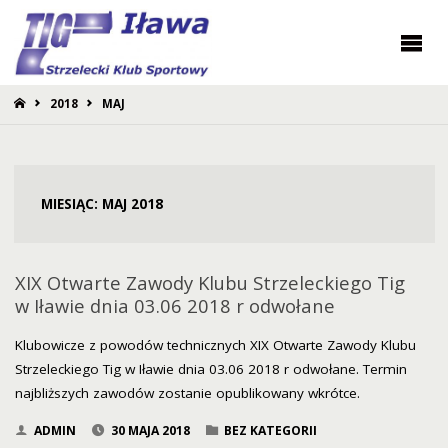
STRONA
2018
MAJ
GŁÓWNA
MIESIĄC:
MAJ 2018
XIX Otwarte Zawody Klubu Strzeleckiego Tig
w Iławie dnia 03.06 2018 r odwołane
Klubowicze z powodów technicznych XIX Otwarte Zawody Klubu
Strzeleckiego Tig w Iławie dnia 03.06 2018 r odwołane. Termin
najbliższych zawodów zostanie opublikowany wkrótce.
ADMIN
30 MAJA 2018
BEZ KATEGORII