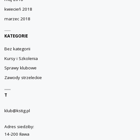
kwiecień 2018
marzec 2018
KATEGORIE
Bez kategorii
Kursy i Szkolenia
Sprawy klubowe
Zawody strzeleckie
T
klub@kstig.pl
Adres siedziby:
14-200 Iława