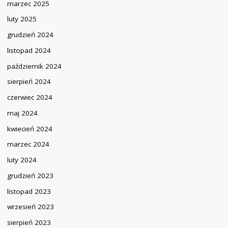
marzec 2025
luty 2025
grudzień 2024
listopad 2024
październik 2024
sierpień 2024
czerwiec 2024
maj 2024
kwiecień 2024
marzec 2024
luty 2024
grudzień 2023
listopad 2023
wrzesień 2023
sierpień 2023