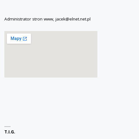
Administrator stron www, jacek@elnet.net.pl
T.I.G.