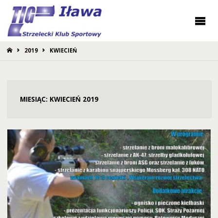
STRONA
2019
KWIECIEŃ
GŁÓWNA
MIESIĄC:
KWIECIEŃ 2019