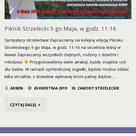
Piknik Strzelecki 5-go Maja, w godz. 11-16
Sympatycy strzelectwa! Zapraszamy na kolejną edycję Pikniku
Strzeleckiego 5-go Maja, w godz. 11-16 na strzelnicę leśną w
Iławie! Zapraszamy wszystkich chętnych, rodziny z dziećmi i
młodzież.
Przygotowaliśmy wiele atrakcji, każdy znajdzie coś
dla Siebie. W ramach symbolicznej cegiełki, będzie można oddać
kilka strzałów, z dowolnie wybranej broni palnej. Będzie …
ADMIN
26 KWIETNIA 2019
ZAWODY STRZELECKIE
"PIKNIK
CZYTAJ DALEJ
STRZELECKI
5-