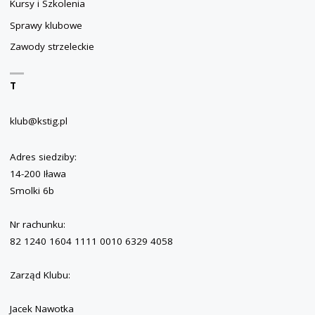
Kursy i Szkolenia
Sprawy klubowe
Zawody strzeleckie
T
klub@kstig.pl
Adres siedziby:
14-200 Iława
Smolki 6b
Nr rachunku:
82 1240 1604 1111 0010 6329 4058
Zarząd Klubu:
Jacek Nawotka