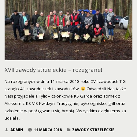
XVII zawody strzeleckie – rozegrane!
Na rozegranych w dniu 11 marca 2018 roku XVII zawodach TIG
stanęło 41 zawodniczek i zawodników.
Odwiedzili Nas także
Nasi przyjaciele z Tylic – członkowie KS Garda oraz Tomek z
Aleksem z KS VIS Kwidzyn. Tradycyjnie, było ognisko, grill oraz
szkolenie w posługiwaniu się bronią. Wszystkim dziękujemy za
udział i …
ADMIN
11 MARCA 2018
ZAWODY STRZELECKIE