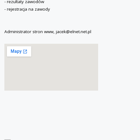
- rezultaty zawodów
- rejestracja na zawody
Administrator stron www, jacek@elnet.net.pl