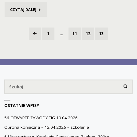
"XVII
CZYTAJ DALEJ
ZAWODY
STRZELECKIE
1
…
11
12
13
Stronicowanie
–
wpisów
ROZEGRANE!"
Sz
SZUKA
OSTATNIE WPISY
56 OTWARTE ZAWODY TIG 19.04.2026
Obrona konieczna – 12.04.2026 – szkolenie
6 Mistrzostwa w Karabinie Centralnego Zapłonu 300m