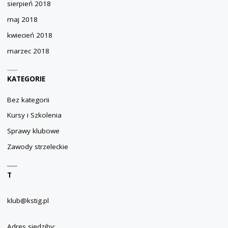
sierpień 2018
maj 2018
kwiecień 2018
marzec 2018
KATEGORIE
Bez kategorii
Kursy i Szkolenia
Sprawy klubowe
Zawody strzeleckie
T
klub@kstig.pl
Adres siedziby: