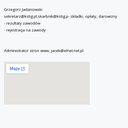
Grzegorz Jadanowski
sekretarz@kstig.pl,skarbnik@kstig.p- składki, opłaty, darowizny
- rezultaty zawodów
- rejestracja na zawody
Administrator stron www, jacek@elnet.net.pl