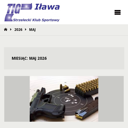
STRONA
2026
MAJ
GŁÓWNA
MIESIĄC:
MAJ 2026