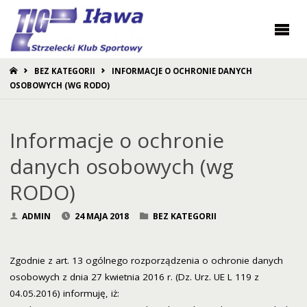
STRONA
BEZ KATEGORII
INFORMACJE O OCHRONIE DANYCH
GŁÓWNA
OSOBOWYCH (WG RODO)
Informacje o ochronie
danych osobowych (wg
RODO)
ADMIN
24 MAJA 2018
BEZ KATEGORII
Zgodnie z art. 13 ogólnego rozporządzenia o ochronie danych
osobowych z dnia 27 kwietnia 2016 r. (Dz. Urz. UE L 119 z
04.05.2016) informuję, iż: