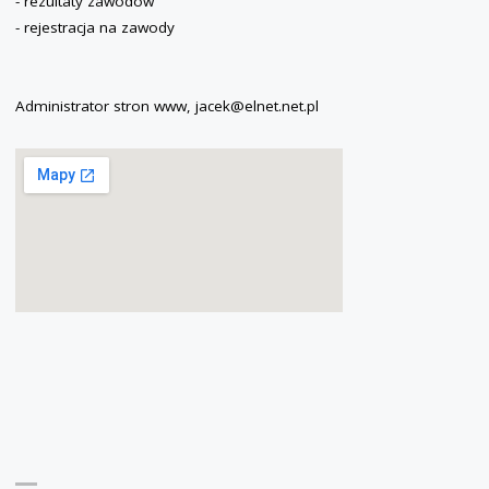
- rezultaty zawodów
- rejestracja na zawody
Administrator stron www, jacek@elnet.net.pl