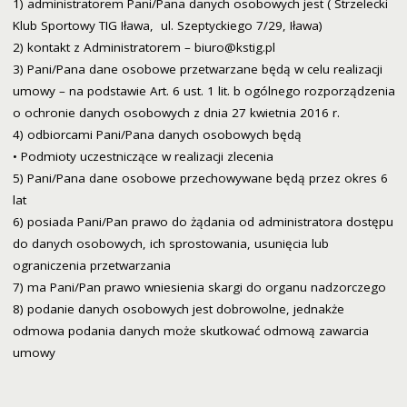
1) administratorem Pani/Pana danych osobowych jest ( Strzelecki
Klub Sportowy TIG Iława,
ul. Szeptyckiego 7/29, Iława
)
2) kontakt z Administratorem – biuro@kstig.pl
3) Pani/Pana dane osobowe przetwarzane będą w celu realizacji
umowy – na podstawie Art. 6 ust. 1 lit. b ogólnego rozporządzenia
o ochronie danych osobowych z dnia 27 kwietnia 2016 r.
4) odbiorcami Pani/Pana danych osobowych będą
• Podmioty uczestniczące w realizacji zlecenia
5) Pani/Pana dane osobowe przechowywane będą przez okres 6
lat
6) posiada Pani/Pan prawo do żądania od administratora dostępu
do danych osobowych, ich sprostowania, usunięcia lub
ograniczenia przetwarzania
7) ma Pani/Pan prawo wniesienia skargi do organu nadzorczego
8) podanie danych osobowych jest dobrowolne, jednakże
odmowa podania danych może skutkować odmową zawarcia
umowy