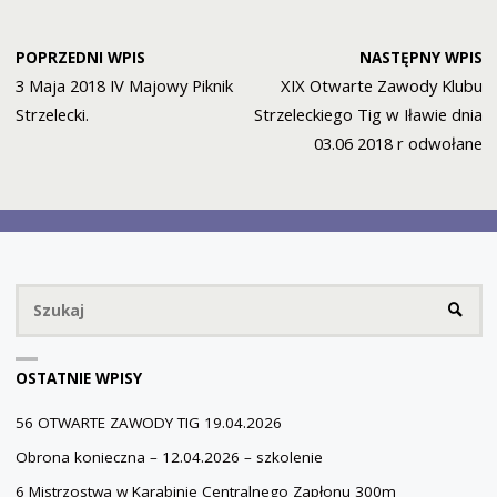
POPRZEDNI WPIS
NASTĘPNY WPIS
3 Maja 2018 IV Majowy Piknik
XIX Otwarte Zawody Klubu
Strzelecki.
Strzeleckiego Tig w Iławie dnia
03.06 2018 r odwołane
Sz
SZUKA
OSTATNIE WPISY
56 OTWARTE ZAWODY TIG 19.04.2026
Obrona konieczna – 12.04.2026 – szkolenie
6 Mistrzostwa w Karabinie Centralnego Zapłonu 300m