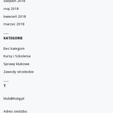
sierpień 2018
maj 2018
kwiecień 2018
marzec 2018
KATEGORIE
Bez kategorii
Kursy i Szkolenia
Sprawy klubowe
Zawody strzeleckie
T
klub@kstig.pl
Adres siedziby: