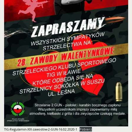
TIG-Regulamin-XIX-zawodów-2-GUN-16.02.2020-1
Pobierz