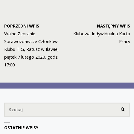
POPRZEDNI WPIS
NASTĘPNY WPIS
Walne Zebranie
Klubowa Indywidualna Karta
Sprawozdawcze Członków
Pracy
Klubu TIG, Ratusz w Iławie,
piątek 7 lutego 2020, godz.
17:00
Sz
SZUKA
OSTATNIE WPISY