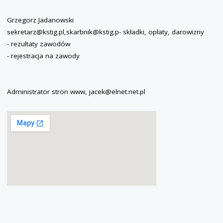
Grzegorz Jadanowski
sekretarz@kstig.pl,skarbnik@kstig.p- składki, opłaty, darowizny
- rezultaty zawodów
- rejestracja na zawody
Administrator stron www, jacek@elnet.net.pl