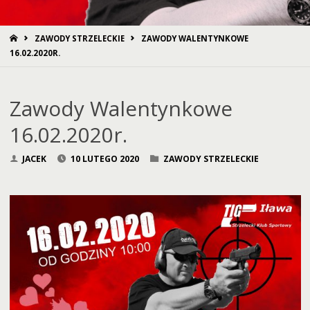
STRONA
ZAWODY STRZELECKIE
ZAWODY WALENTYNKOWE
GŁÓWNA
16.02.2020R.
Zawody Walentynkowe
16.02.2020r.
JACEK
10 LUTEGO 2020
ZAWODY STRZELECKIE