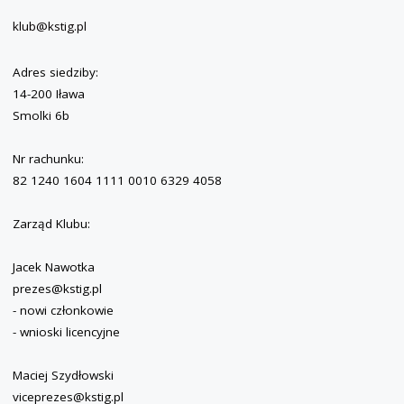
klub@kstig.pl
Adres siedziby:
14-200 Iława
Smolki 6b
Nr rachunku:
82 1240 1604 1111 0010 6329 4058
Zarząd Klubu:
Jacek Nawotka
prezes@kstig.pl
- nowi członkowie
- wnioski licencyjne
Maciej Szydłowski
viceprezes@kstig.pl