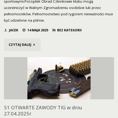
sportowymi.Porządek Obrad Członkowie klubu mogą
uczestniczyć w Walnym Zgromadzeniu osobiście lub przez
pełnomocników. Pełnomocnictwo pod rygorem nieważności musi
być udzielone na piśmie.
JACEK
14 MAJA 2025
BEZ KATEGORII
"WALNE
CZYTAJ DALEJ
ZGROMADZENIE
25.05.2025"
51 OTWARTE ZAWODY TIG w dniu
27.04.2025r.