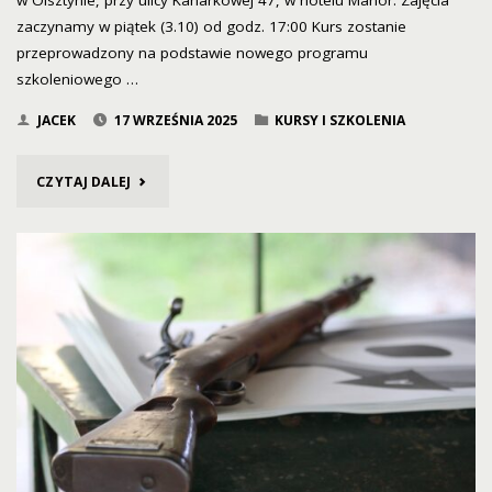
zaczynamy w piątek (3.10) od godz. 17:00 Kurs zostanie
przeprowadzony na podstawie nowego programu
szkoleniowego …
JACEK
17 WRZEŚNIA 2025
KURSY I SZKOLENIA
"KURS
CZYTAJ DALEJ
PROWADZĄCEGO
STRZELANIE"