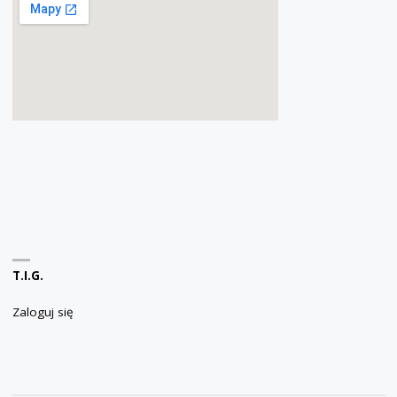
T.I.G.
Zaloguj się