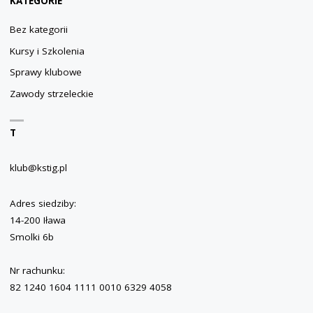
KATEGORIE
Bez kategorii
Kursy i Szkolenia
Sprawy klubowe
Zawody strzeleckie
T
klub@kstig.pl
Adres siedziby:
14-200 Iława
Smolki 6b
Nr rachunku:
82 1240 1604 1111 0010 6329 4058