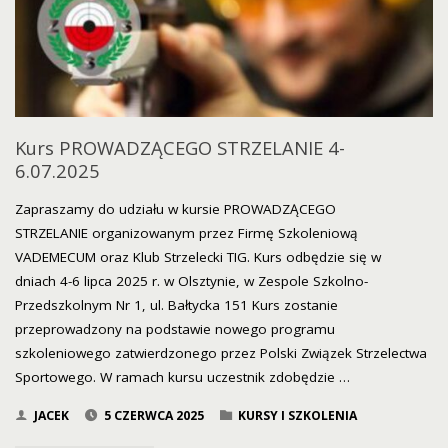
2025R."
Kurs PROWADZĄCEGO STRZELANIE 4-
6.07.2025
Zapraszamy do udziału w kursie PROWADZĄCEGO
STRZELANIE organizowanym przez Firmę Szkoleniową
VADEMECUM oraz Klub Strzelecki TIG. Kurs odbędzie się w
dniach 4-6 lipca 2025 r. w Olsztynie, w Zespole Szkolno-
Przedszkolnym Nr 1, ul. Bałtycka 151 Kurs zostanie
przeprowadzony na podstawie nowego programu
szkoleniowego zatwierdzonego przez Polski Związek Strzelectwa
Sportowego. W ramach kursu uczestnik zdobędzie …
JACEK
5 CZERWCA 2025
KURSY I SZKOLENIA