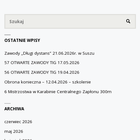
CENTRALNEGO
ZAPŁONU
Sz
SZUKA
300M"
OSTATNIE WPISY
Zawody „Długi dystans” 21.06.2026r. w Suszu
57 OTWARTE ZAWODY TIG 17.05.2026
56 OTWARTE ZAWODY TIG 19.04.2026
Obrona konieczna – 12.04.2026 – szkolenie
6 Mistrzostwa w Karabinie Centralnego Zapłonu 300m
ARCHIWA
czerwiec 2026
maj 2026