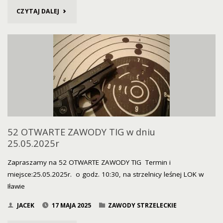
"KURS
CZYTAJ DALEJ
PROWADZĄCEGO
STRZELANIE
4-
6.07.2025"
52 OTWARTE ZAWODY TIG w dniu
25.05.2025r
Zapraszamy na 52 OTWARTE ZAWODY TIG Termin i
miejsce:25.05.2025r. o godz. 10:30, na strzelnicy leśnej LOK w
Iławie
JACEK
17 MAJA 2025
ZAWODY STRZELECKIE