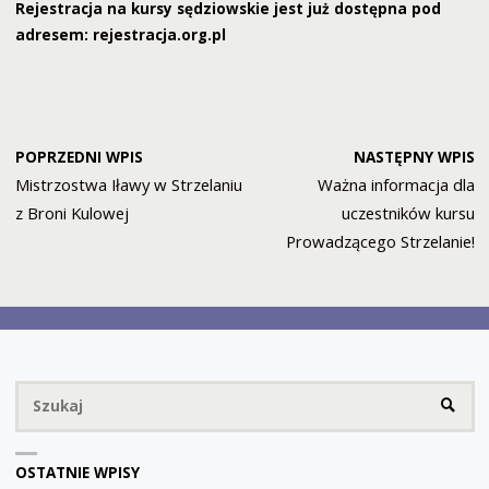
Rejestracja na kursy sędziowskie jest już dostępna pod
adresem:
rejestracja.org.pl
POPRZEDNI WPIS
NASTĘPNY WPIS
Mistrzostwa Iławy w Strzelaniu
Ważna informacja dla
z Broni Kulowej
uczestników kursu
Prowadzącego Strzelanie!
Sz
SZUKA
OSTATNIE WPISY