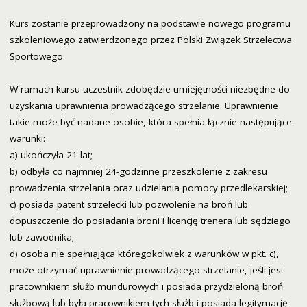
Kurs zostanie przeprowadzony na podstawie nowego programu
szkoleniowego zatwierdzonego przez Polski Związek Strzelectwa
Sportowego.
W ramach kursu uczestnik zdobędzie umiejętności niezbędne do
uzyskania uprawnienia prowadzącego strzelanie. Uprawnienie
takie może być nadane osobie, która spełnia łącznie następujące
warunki:
a) ukończyła 21 lat;
b) odbyła co najmniej 24-godzinne przeszkolenie z zakresu
prowadzenia strzelania oraz udzielania pomocy przedlekarskiej;
c) posiada patent strzelecki lub pozwolenie na broń lub
dopuszczenie do posiadania broni i licencję trenera lub sędziego
lub zawodnika;
d) osoba nie spełniająca któregokolwiek z warunków w pkt. c),
może otrzymać uprawnienie prowadzącego strzelanie, jeśli jest
pracownikiem służb mundurowych i posiada przydzieloną broń
służbową lub była pracownikiem tych służb i posiada legitymację