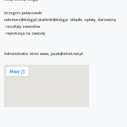
Grzegorz Jadanowski
sekretarz@kstig.pl,skarbnik@kstig.p- składki, opłaty, darowizny
- rezultaty zawodów
- rejestracja na zawody
Administrator stron www, jacek@elnet.net.pl