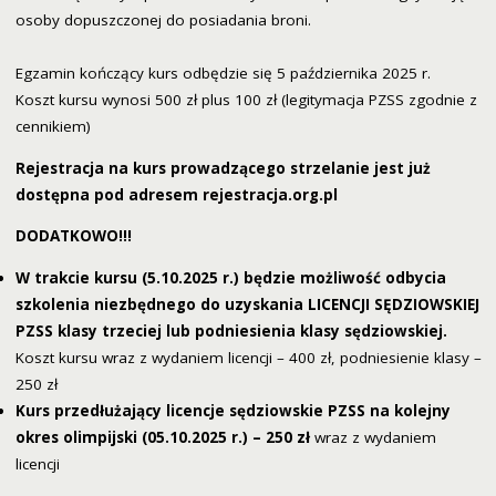
osoby dopuszczonej do posiadania broni.
Egzamin kończący kurs odbędzie się 5 października 2025 r.
Koszt kursu wynosi 500 zł plus 100 zł (legitymacja PZSS zgodnie z
cennikiem)
Rejestracja na kurs prowadzącego strzelanie jest już
dostępna pod adresem
rejestracja.org.pl
DODATKOWO!!!
W trakcie kursu (5.10.2025 r.) będzie możliwość odbycia
szkolenia niezbędnego do uzyskania LICENCJI SĘDZIOWSKIEJ
PZSS klasy trzeciej lub podniesienia klasy sędziowskiej.
Koszt kursu wraz z wydaniem licencji – 400 zł, podniesienie klasy –
250 zł
Kurs przedłużający licencje sędziowskie PZSS na kolejny
okres olimpijski
(05.10.2025 r.) – 250 zł
wraz z wydaniem
licencji