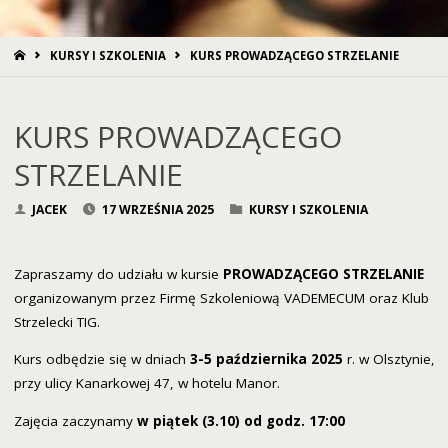
STRONA
KURSY I SZKOLENIA
KURS PROWADZĄCEGO STRZELANIE
GŁÓWNA
KURS PROWADZĄCEGO
STRZELANIE
JACEK
17 WRZEŚNIA 2025
KURSY I SZKOLENIA
Zapraszamy do udziału w kursie
PROWADZĄCEGO STRZELANIE
organizowanym przez Firmę Szkoleniową VADEMECUM oraz Klub
Strzelecki TIG.
Kurs odbędzie się w dniach
3-5 października 2025
r. w Olsztynie,
przy ulicy Kanarkowej 47, w hotelu Manor.
Zajęcia zaczynamy
w piątek (3.10) od godz. 17:00