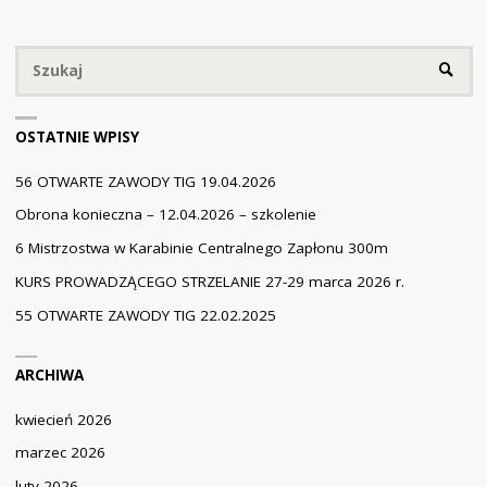
Sz
SZUKA
OSTATNIE WPISY
56 OTWARTE ZAWODY TIG 19.04.2026
Obrona konieczna – 12.04.2026 – szkolenie
6 Mistrzostwa w Karabinie Centralnego Zapłonu 300m
KURS PROWADZĄCEGO STRZELANIE 27-29 marca 2026 r.
55 OTWARTE ZAWODY TIG 22.02.2025
ARCHIWA
kwiecień 2026
marzec 2026
luty 2026