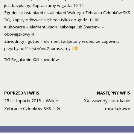
jest bezpłatny. Zapraszamy w godz. 10-14.
Zgodnie z ostaniami ustaleniami Walnego Zebrania Członków SKS
TIG, zapisy odbywać się będą tylko do godz. 11.00.
Klubowicze – element ubioru Mikołaja lub Śnieżynki –
obowiązkowy !!!
Zawodnicy i goście – element świąteczny w ubiorze zapewnia
przychylność sędziów. Zapraszamy !
TIG Regulamin XXII zawodów
POPRZEDNI WPIS
NASTĘPNY WPIS
25 Listopada 2018 – Walne
XXI zawody i spotkanie
Zebranie Członków SKS TIG
mikołajkowe