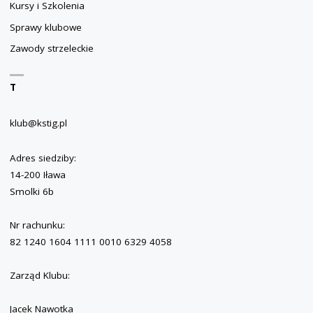
Kursy i Szkolenia
Sprawy klubowe
Zawody strzeleckie
T
klub@kstig.pl
Adres siedziby:
14-200 Iława
Smolki 6b
Nr rachunku:
82 1240 1604 1111 0010 6329 4058
Zarząd Klubu:
Jacek Nawotka