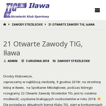
STRONA
ZAWODY STRZELECKIE
21 OTWARTE ZAWODY TIG, IŁAWA
GŁÓWNA
21 Otwarte Zawody TIG,
Iława
ADMIN
3 GRUDNIA 2018
ZAWODY STRZELECKIE
Drodzy Klubowicze,
zapraszamy w najbliższą niedzielę, 9 grudnia 2018r. na strzelnicę
leśną w Iławie, na Spotkanie Mikołajkowe, podczas którego
rozegramy 22 Otwarte Zawody Strzeleckie TIG. Jest to ostatnia
możliwość, uzyskania brakujących osobostartów w roku 2018.
Dla posiadaczy aktualnych licencji Klubu TIG, start w konkurencjach