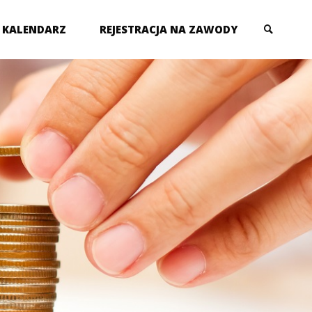
KALENDARZ
REJESTRACJA NA ZAWODY
SZUKAJ