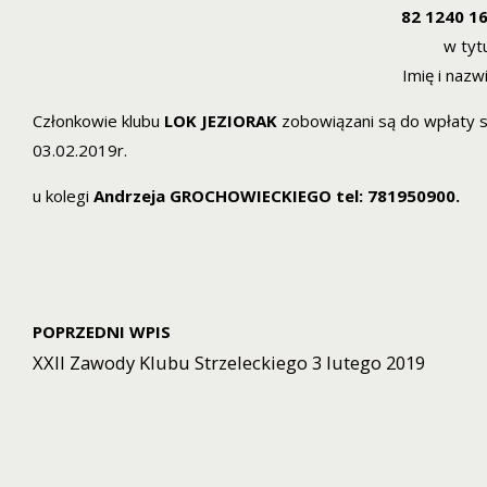
82 1240 1
w tyt
Imię i naz
Członkowie klubu
LOK JEZIORAK
zobowiązani są do wpłaty s
03.02.2019r.
u kolegi
Andrzeja GROCHOWIECKIEGO
tel: 781950900.
POPRZEDNI WPIS
XXII Zawody Klubu Strzeleckiego 3 lutego 2019