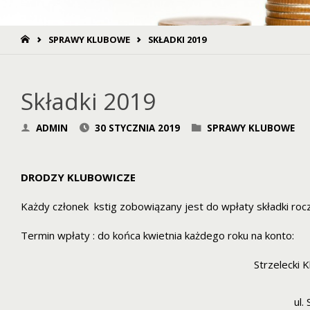
STRONA
SPRAWY KLUBOWE
SKŁADKI 2019
GŁÓWNA
Składki 2019
ADMIN
30 STYCZNIA 2019
SPRAWY KLUBOWE
DRODZY KLUBOWICZE
Każdy członek kstig zobowiązany jest do wpłaty składki roc
Termin wpłaty : do końca kwietnia każdego roku na konto:
Strzelecki 
ul.