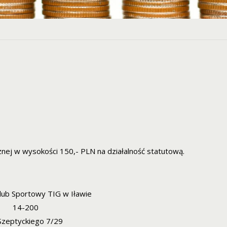
znej w wysokości 150,- PLN na działalność statutową.
Klub Sportowy TIG w Iławie
14-200
 Szeptyckiego 7/29