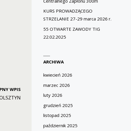
Centralnego Zapłonu 300m
KURS PROWADZĄCEGO
STRZELANIE 27-29 marca 2026 r.
55 OTWARTE ZAWODY TIG
22.02.2025
ARCHIWA
kwiecień 2026
marzec 2026
PNY WPIS
luty 2026
P OLSZTYN
grudzień 2025
listopad 2025
październik 2025