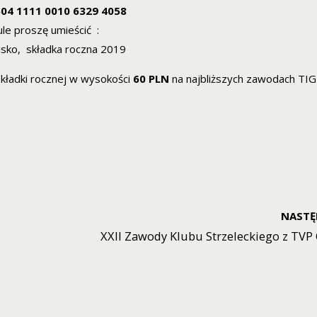
604 1111 0010 6329 4058
ule proszę umieścić :
wisko, składka roczna 2019
kładki rocznej w wysokości
60 PLN
na najbliższych zawodach TIG
NASTĘ
XXII Zawody Klubu Strzeleckiego z TV