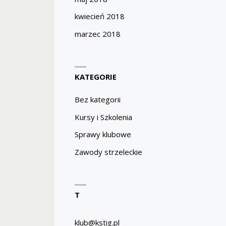
kwiecień 2018
marzec 2018
KATEGORIE
Bez kategorii
Kursy i Szkolenia
Sprawy klubowe
Zawody strzeleckie
T
klub@kstig.pl