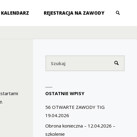
KALENDARZ
REJESTRACJA NA ZAWODY
SZUKAJ
Szukaj
SZUKAJ
OSTATNIE WPISY
ostartami
e.
56 OTWARTE ZAWODY TIG
19.04.2026
Obrona konieczna – 12.04.2026 –
szkolenie