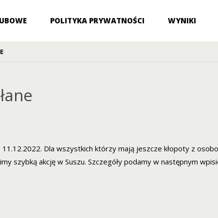
LUBOWE
POLITYKA PRYWATNOŚCI
WYNIKI
E
łane
1.12.2022. Dla wszystkich którzy mają jeszcze kłopoty z osob
imy szybką akcję w Suszu. Szczegóły podamy w następnym wpisi